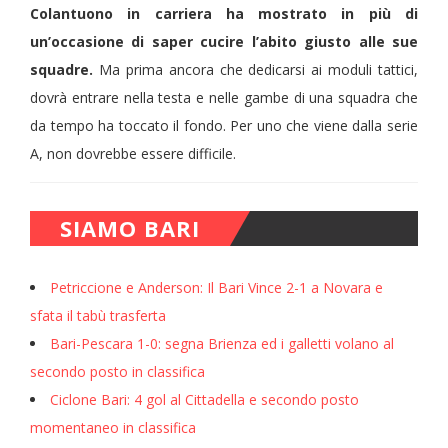
Colantuono in carriera ha mostrato in più di
un’occasione di saper cucire l’abito giusto alle sue
squadre.
Ma prima ancora che dedicarsi ai moduli tattici,
dovrà entrare nella testa e nelle gambe di una squadra che
da tempo ha toccato il fondo. Per uno che viene dalla serie
A, non dovrebbe essere difficile.
SIAMO BARI
Petriccione e Anderson: Il Bari Vince 2-1 a Novara e
sfata il tabù trasferta
Bari-Pescara 1-0: segna Brienza ed i galletti volano al
secondo posto in classifica
Ciclone Bari: 4 gol al Cittadella e secondo posto
momentaneo in classifica