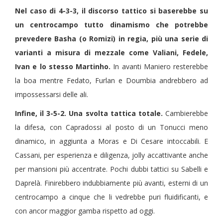
Nel caso di 4-3-3, il discorso tattico si baserebbe su
un centrocampo tutto dinamismo che potrebbe
prevedere Basha (o Romizi) in regia, più una serie di
varianti a misura di mezzale come Valiani, Fedele,
Ivan e lo stesso Martinho.
In avanti Maniero resterebbe
la boa mentre Fedato, Furlan e Doumbia andrebbero ad
impossessarsi delle ali.
Infine, il 3-5-2. Una svolta tattica totale.
Cambierebbe
la difesa, con Capradossi al posto di un Tonucci meno
dinamico, in aggiunta a Moras e Di Cesare intoccabili. E
Cassani, per esperienza e diligenza, jolly accattivante anche
per mansioni più accentrate. Pochi dubbi tattici su Sabelli e
Daprelà. Finirebbero indubbiamente più avanti, esterni di un
centrocampo a cinque che li vedrebbe puri fluidificanti, e
con ancor maggior gamba rispetto ad oggi.