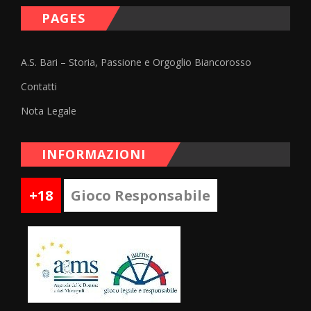
PAGES
A.S. Bari – Storia, Passione e Orgoglio Biancorosso
Contatti
Nota Legale
INFORMAZIONI
+18
Gioco Responsabile