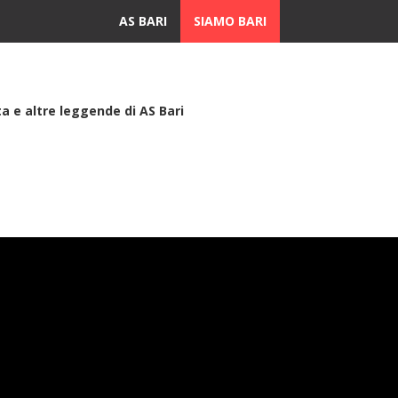
AS BARI
SIAMO BARI
ta e altre leggende di AS Bari