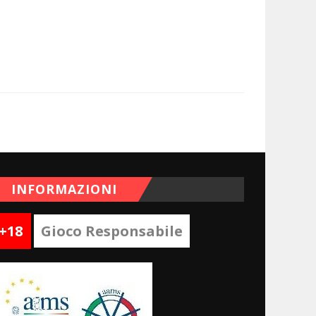
INFORMAZIONI
+18
Gioco Responsabile