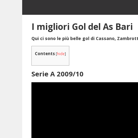
I migliori Gol del As Bari
Qui ci sono le più belle gol di Cassano, Zambrot
Contents
[
hide
]
Serie A 2009/10